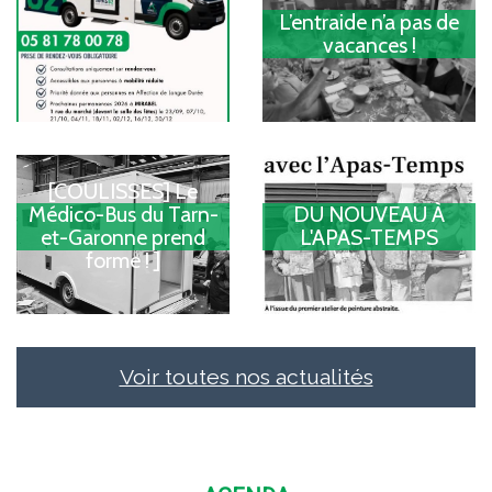
L’entraide n’a pas de
vacances !
[COULISSES] Le
Médico-Bus du Tarn-
DU NOUVEAU À
et-Garonne prend
L'APAS-TEMPS
forme ! ]
Voir toutes nos actualités