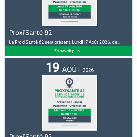
Proxi'Santé 82
Le Proxi'Santé 82 sera présent, Lundi 17 Août 2026, de...
En savoir plus...
19
AOÛT
2026
Proxi'Santé 82