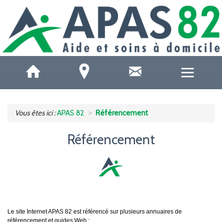
QUI SOMMES-NOUS ?
Vous êtes ici :
APAS 82
Référencement
ACCUEILS DE JOUR
Référencement
SOINS ET SANTÉ
AIDE À DOMICILE
AIDE AUX AIDANTS
Le site Internet APAS 82 est référencé sur plusieurs annuaires de
référencement et guides Web :