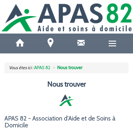
QUI SOMMES-NOUS ?
Vous êtes ici :
APAS 82
Nous trouver
ACCUEILS DE JOUR
Nous trouver
SOINS ET SANTÉ
AIDE À DOMICILE
APAS 82 - Association d'Aide et de Soins à
AIDE AUX AIDANTS
Domicile