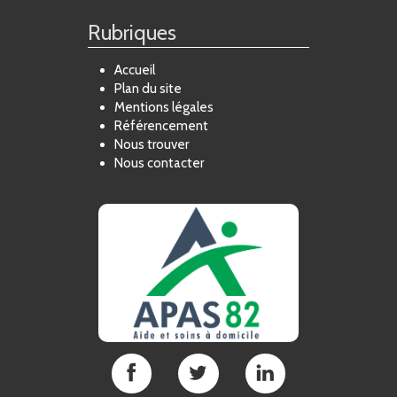
Rubriques
Accueil
Plan du site
Mentions légales
Référencement
Nous trouver
Nous contacter
APAS
APAS
APAS
82
82
82