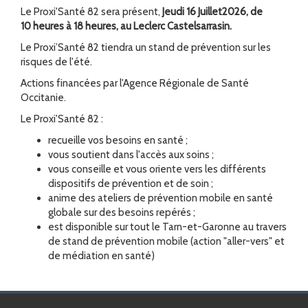
Le Proxi'Santé 82 sera présent,
Jeudi 16 Juillet
2026
,
de
10 heures à 18 heures
, au Leclerc Castelsarrasin
.
Le Proxi’Santé 82 tiendra un stand de prévention sur les
risques de l'été.
Actions financées par l'Agence Régionale de Santé
Occitanie.
Le Proxi'Santé 82 :
recueille vos besoins en santé ;
vous soutient dans l'accès aux soins ;
vous conseille et vous oriente vers les différents
dispositifs de prévention et de soin ;
anime des ateliers de prévention mobile en santé
globale sur des besoins repérés ;
est disponible sur tout le Tarn-et-Garonne au travers
de stand de prévention mobile (action "aller-vers" et
de médiation en santé)