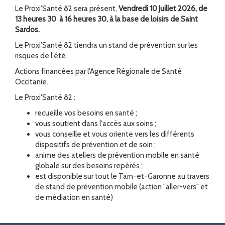
Le Proxi'Santé 82 sera présent,
Vendredi 10 Juillet
2026
,
de
13 heures 30 à 16 heures 30
, à la base de loisirs de Saint
Sardos
.
Le Proxi’Santé 82 tiendra un stand de prévention sur les
risques de l'été.
Actions financées par l'Agence Régionale de Santé
Occitanie.
Le Proxi'Santé 82 :
recueille vos besoins en santé ;
vous soutient dans l'accès aux soins ;
vous conseille et vous oriente vers les différents
dispositifs de prévention et de soin ;
anime des ateliers de prévention mobile en santé
globale sur des besoins repérés ;
est disponible sur tout le Tarn-et-Garonne au travers
de stand de prévention mobile (action "aller-vers" et
de médiation en santé)