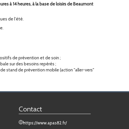
eures à 14 heures
, à la base de loisirs de Beaumont
ques de l'été.
e.
ositifs de prévention et de soin ;
bale sur des besoins repérés ;
 de stand de prévention mobile (action "aller-vers"
Contact
https://www.apas82.fr/