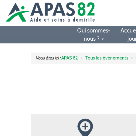
Qui sommes-
Accuei
nous ?
jou
Vous êtes ici :
APAS 82
Tous les évènements