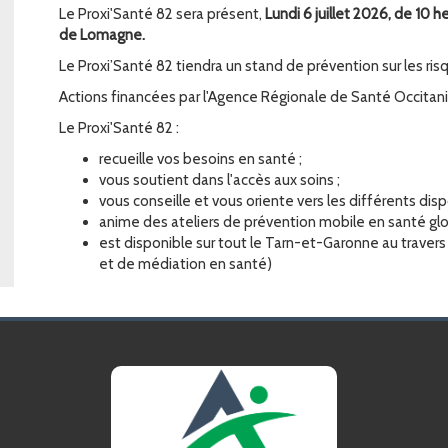
Le Proxi'Santé 82 sera présent,
Lundi 6 juillet
2026
,
d
e 10 h
de Lomagne
.
Le Proxi’Santé 82 tiendra un stand de prévention sur les ris
Actions financées par l'Agence Régionale de Santé Occitani
Le Proxi'Santé 82 :
recueille vos besoins en santé ;
vous soutient dans l'accès aux soins ;
vous conseille et vous oriente vers les différents disp
anime des ateliers de prévention mobile en santé glo
est disponible sur tout le Tarn-et-Garonne au travers
et de médiation en santé)