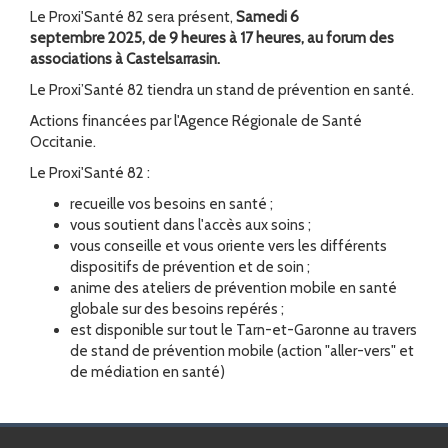
Le Proxi'Santé 82 sera présent,
Samedi 6
septembre
2025
,
d
e 9 heures à 17 heures
, au forum des
associations à Castelsarrasin
.
Le Proxi’Santé 82 tiendra un stand de prévention en santé.
Actions financées par l'Agence Régionale de Santé
Occitanie.
Le Proxi'Santé 82 :
recueille vos besoins en santé ;
vous soutient dans l'accès aux soins ;
vous conseille et vous oriente vers les différents
dispositifs de prévention et de soin ;
anime des ateliers de prévention mobile en santé
globale sur des besoins repérés ;
est disponible sur tout le Tarn-et-Garonne au travers
de stand de prévention mobile (action "aller-vers" et
de médiation en santé)