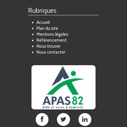
Rubriques
Accueil
Plan du site
Mentions légales
Référencement
Nous trouver
Nous contacter
APAS
APAS
APAS
82
82
82