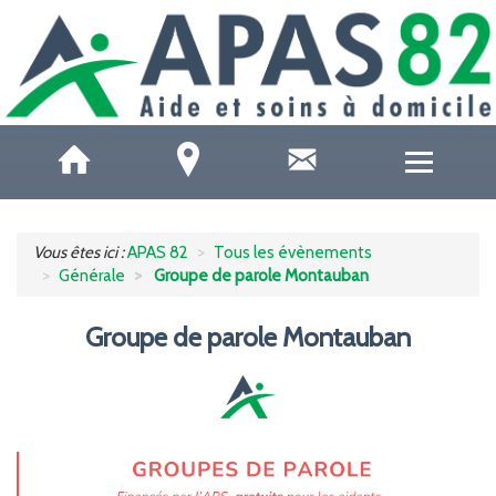
QUI SOMMES-NOUS ?
Vous êtes ici :
APAS 82
Tous les évènements
Générale
Groupe de parole Montauban
ACCUEILS DE JOUR
Groupe de parole Montauban
SOINS ET SANTÉ
AIDE À DOMICILE
AIDE AUX AIDANTS