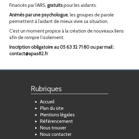
Financés par l’ARS,
gratuits
pour les aidants.
Animés par une psychologue
, les groupes de parole
permettent à l’aidant de mieux vivre sa situation.
C’est un moment propice à la création de nouveaux liens
afin de rompre l’isolement.
Inscription obligatoire au 05 63 32 71 80 ou par mail :
contact@apas82.fr
Rubriques
Accueil
Plan du site
Mentions légales
Référencement
Nous trouver
Nous contacter