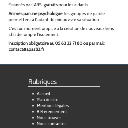
Financés par l’ARS,
gratuits
pour les aidants.
Animés par une psychologue
, les groupes de parole
permettent à l’aidant de mieux vivre sa situation.
C’est un moment propice à la création de nouveaux liens
afin de rompre l’isolement.
Inscription obligatoire au 05 63 32 71 80 ou par mail :
contact@apas82.fr
Rubriques
Accueil
Plan du site
Mentions légales
Référencement
Nous trouver
Nous contacter