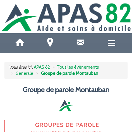
QUI SOMMES-NOUS ?
Vous êtes ici :
APAS 82
Tous les évènements
Générale
Groupe de parole Montauban
ACCUEILS DE JOUR
Groupe de parole Montauban
SOINS ET SANTÉ
AIDE À DOMICILE
AIDE AUX AIDANTS