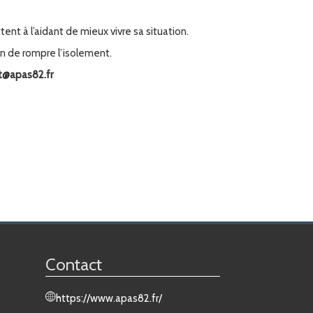
ent à l’aidant de mieux vivre sa situation.
in de rompre l’isolement.
ct@apas82.fr
Contact
https://www.apas82.fr/