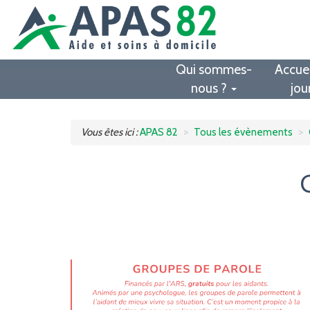
Qui sommes-
Accuei
nous ?
jou
Vous êtes ici :
APAS 82
Tous les évènements