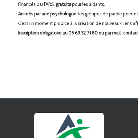
Financés par l’ARS,
gratuits
pour les aidants.
Animés par une psychologue
, les groupes de parole permett
C’est un moment propice à la création de nouveaux liens af
Inscription obligatoire au 05 63 32 71 80 ou par mail : conta