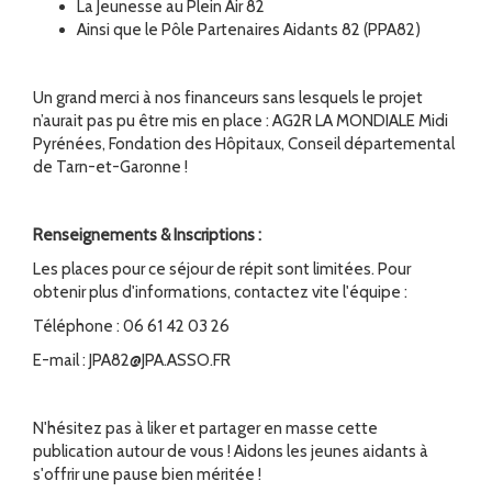
La Jeunesse au Plein Air 82
Ainsi que le Pôle Partenaires Aidants 82 (PPA82)
Un grand merci à nos financeurs sans lesquels le projet
n’aurait pas pu être mis en place : AG2R LA MONDIALE Midi
Pyrénées, Fondation des Hôpitaux, Conseil départemental
de Tarn-et-Garonne !
Renseignements & Inscriptions :
Les places pour ce séjour de répit sont limitées. Pour
obtenir plus d'informations, contactez vite l'équipe :
Téléphone : 06 61 42 03 26
E-mail : JPA82@JPA.ASSO.FR
N'hésitez pas à liker et partager en masse cette
publication autour de vous ! Aidons les jeunes aidants à
s'offrir une pause bien méritée !