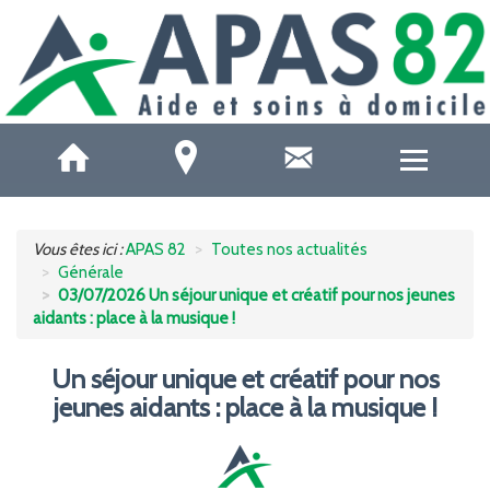
QUI SOMMES-NOUS ?
Vous êtes ici :
APAS 82
Toutes nos actualités
Générale
ACCUEILS DE JOUR
03/07/2026 Un séjour unique et créatif pour nos jeunes
aidants : place à la musique !
SOINS ET SANTÉ
Un séjour unique et créatif pour nos
AIDE À DOMICILE
jeunes aidants : place à la musique !
AIDE AUX AIDANTS