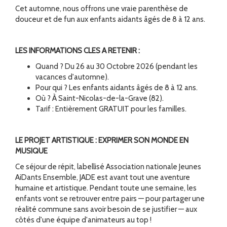
Cet automne, nous offrons une vraie parenthèse de
douceur et de fun aux enfants aidants âgés de 8 à 12 ans.
LES INFORMATIONS CLES A RETENIR :
Quand ? Du 26 au 30 Octobre 2026 (pendant les
vacances d'automne).
Pour qui ? Les enfants aidants âgés de 8 à 12 ans.
Où ? À Saint-Nicolas-de-la-Grave (82).
Tarif : Entièrement GRATUIT pour les familles.
LE PROJET ARTISTIQUE : EXPRIMER SON MONDE EN
MUSIQUE
Ce séjour de répit, labellisé Association nationale Jeunes
AiDants Ensemble, JADE est avant tout une aventure
humaine et artistique. Pendant toute une semaine, les
enfants vont se retrouver entre pairs — pour partager une
réalité commune sans avoir besoin de se justifier — aux
côtés d'une équipe d'animateurs au top !