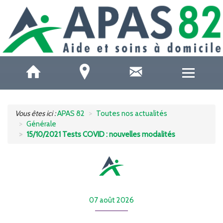
QUI SOMMES-NOUS ?
Vous êtes ici :
APAS 82
Toutes nos actualités
Générale
ACCUEILS DE JOUR
15/10/2021 Tests COVID : nouvelles modalités
SOINS ET SANTÉ
AIDE À DOMICILE
07 août 2026
AIDE AUX AIDANTS