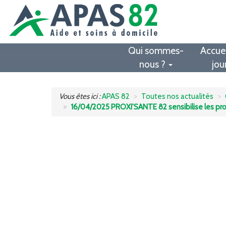
Qui sommes-
Accuei
nous ?
jou
Vous êtes ici :
APAS 82
Toutes nos actualités
16/04/2025 PROXI'SANTE 82 sensibilise les pro