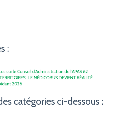
s :
s sur le Conseil d’Administration de l’APAS 82
TERRITOIRES : LE MÉDICOBUS DEVIENT RÉALITÉ
’Aidant 2026
des catégories ci-dessous :