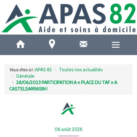
QUI SOMMES-NOUS ?
Vous êtes ici :
APAS 82
Toutes nos actualités
Générale
ACCUEILS DE JOUR
28/06/2023 PARTICIPATION A « PLACE DU TAF » A
CASTELSARRASIN !
SOINS ET SANTÉ
AIDE À DOMICILE
AIDE AUX AIDANTS
06 août 2026