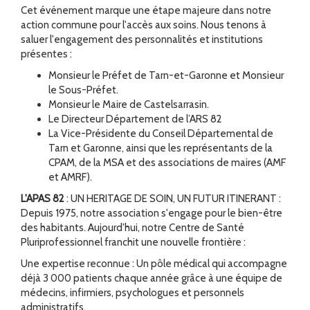
Cet événement marque une étape majeure dans notre
action commune pour l'accès aux soins. Nous tenons à
saluer l'engagement des personnalités et institutions
présentes :
Monsieur le Préfet de Tarn-et-Garonne et Monsieur
le Sous-Préfet.
Monsieur le Maire de Castelsarrasin.
Le Directeur Département de l’ARS 82
La Vice-Présidente du Conseil Départemental de
Tarn et Garonne, ainsi que les représentants de la
CPAM, de la MSA et des associations de maires (AMF
et AMRF).
L'APAS 82
: UN HERITAGE DE SOIN, UN FUTUR ITINERANT :
Depuis 1975, notre association s'engage pour le bien-être
des habitants. Aujourd'hui, notre Centre de Santé
Pluriprofessionnel franchit une nouvelle frontière :
Une expertise reconnue : Un pôle médical qui accompagne
déjà 3 000 patients chaque année grâce à une équipe de
médecins, infirmiers, psychologues et personnels
administratifs.