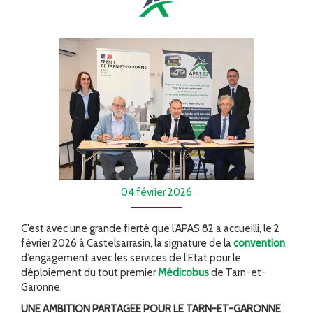
FORMATION
ACTUALITÉS
RECRUTEMENT
04 février 2026
C’est avec une grande fierté que l’APAS 82 a accueilli, le 2
février 2026 à Castelsarrasin, la signature de la
convention
d’engagement avec les services de l’Etat pour le
déploiement du tout premier
Médicobus
de Tarn-et-
Garonne.
UNE AMBITION PARTAGEE POUR LE TARN-ET-GARONNE
: