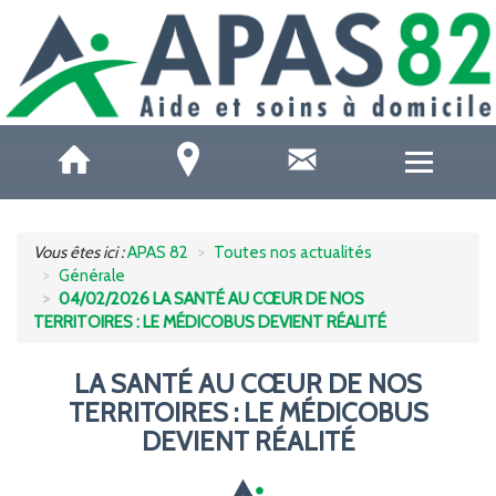
QUI SOMMES-NOUS ?
Vous êtes ici :
APAS 82
Toutes nos actualités
Générale
ACCUEILS DE JOUR
04/02/2026 LA SANTÉ AU CŒUR DE NOS
TERRITOIRES : LE MÉDICOBUS DEVIENT RÉALITÉ
SOINS ET SANTÉ
LA SANTÉ AU CŒUR DE NOS
AIDE À DOMICILE
TERRITOIRES : LE MÉDICOBUS
DEVIENT RÉALITÉ
AIDE AUX AIDANTS