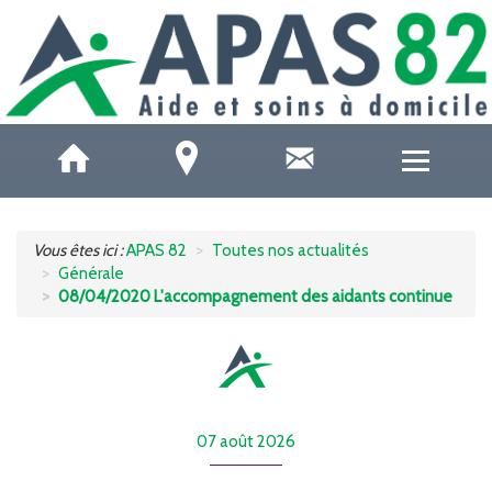
QUI SOMMES-NOUS ?
Vous êtes ici :
APAS 82
Toutes nos actualités
Générale
ACCUEILS DE JOUR
08/04/2020 L'accompagnement des aidants continue
SOINS ET SANTÉ
AIDE À DOMICILE
07 août 2026
AIDE AUX AIDANTS