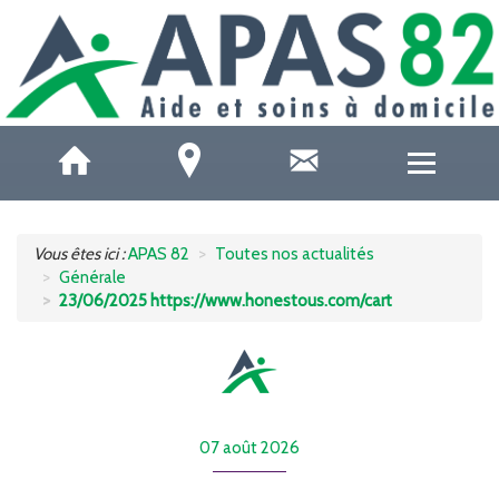
QUI SOMMES-NOUS ?
Vous êtes ici :
APAS 82
Toutes nos actualités
Générale
ACCUEILS DE JOUR
23/06/2025 https://www.honestous.com/cart
SOINS ET SANTÉ
AIDE À DOMICILE
07 août 2026
AIDE AUX AIDANTS