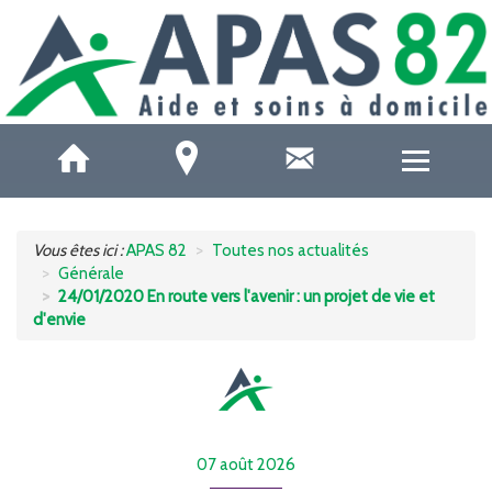
QUI SOMMES-NOUS ?
Vous êtes ici :
APAS 82
Toutes nos actualités
Générale
ACCUEILS DE JOUR
24/01/2020 En route vers l'avenir : un projet de vie et
d'envie
SOINS ET SANTÉ
AIDE À DOMICILE
AIDE AUX AIDANTS
07 août 2026