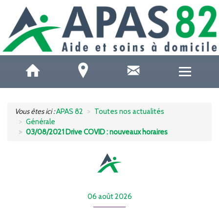
QUI SOMMES-NOUS ?
Vous êtes ici :
APAS 82
Toutes nos actualités
Générale
ACCUEILS DE JOUR
03/08/2021 Drive COVID : nouveaux horaires
SOINS ET SANTÉ
AIDE À DOMICILE
06 août 2026
AIDE AUX AIDANTS