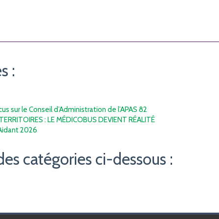
s :
s sur le Conseil d’Administration de l’APAS 82
TERRITOIRES : LE MÉDICOBUS DEVIENT RÉALITÉ
’Aidant 2026
des catégories ci-dessous :