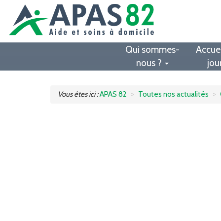
Qui sommes-
Accuei
nous ?
jou
Vous êtes ici :
APAS 82
Toutes nos actualités