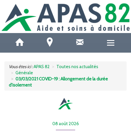
QUI SOMMES-NOUS ?
Vous êtes ici :
APAS 82
Toutes nos actualités
Générale
ACCUEILS DE JOUR
03/03/2021 COVID-19 : Allongement de la durée
d'isolement
SOINS ET SANTÉ
AIDE À DOMICILE
AIDE AUX AIDANTS
08 août 2026