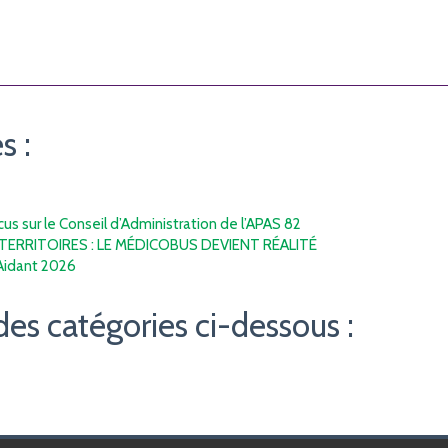
s :
s sur le Conseil d’Administration de l’APAS 82
TERRITOIRES : LE MÉDICOBUS DEVIENT RÉALITÉ
’Aidant 2026
des catégories ci-dessous :