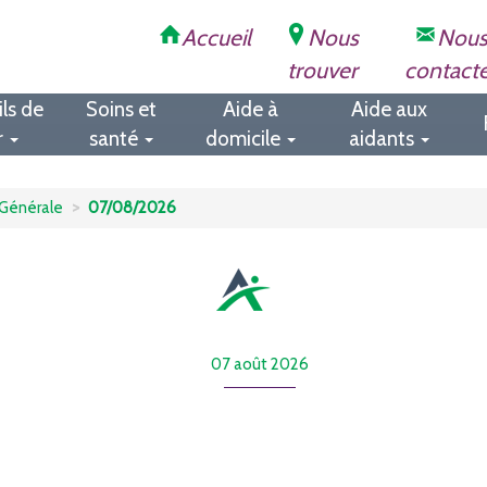
Accueil
Nous
Nou
trouver
contact
ls de
Soins et
Aide à
Aide aux
r
santé
domicile
aidants
Générale
07/08/2026
07 août 2026