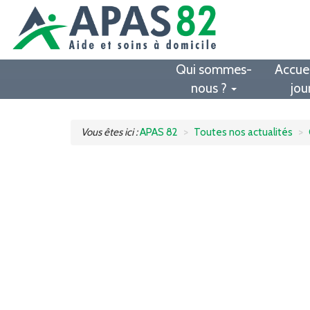
Qui sommes-
Accuei
nous ?
jou
Vous êtes ici :
APAS 82
Toutes nos actualités