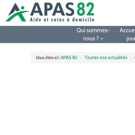
Qui sommes-
Accuei
nous ?
jou
Vous êtes ici :
APAS 82
Toutes nos actualités