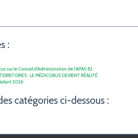
s :
s sur le Conseil d’Administration de l’APAS 82
TERRITOIRES : LE MÉDICOBUS DEVIENT RÉALITÉ
’Aidant 2026
des catégories ci-dessous :