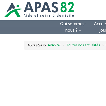
Qui sommes-
Accuei
nous ?
jou
Vous êtes ici :
APAS 82
Toutes nos actualités