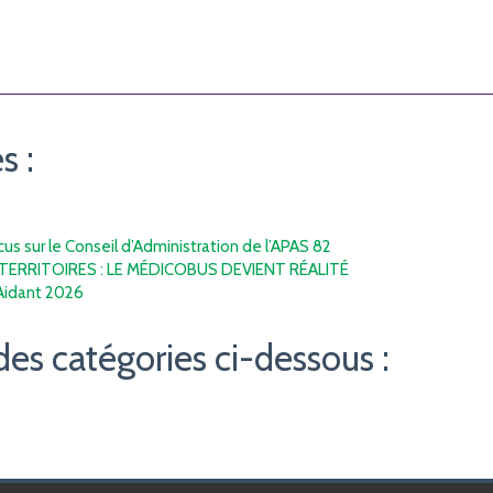
s :
s sur le Conseil d’Administration de l’APAS 82
TERRITOIRES : LE MÉDICOBUS DEVIENT RÉALITÉ
’Aidant 2026
des catégories ci-dessous :