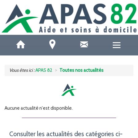
QUI SOMMES-NOUS ?
Vous êtes ici :
APAS 82
Toutes nos actualités
ACCUEILS DE JOUR
SOINS ET SANTÉ
Aucune actualité n'est disponible.
AIDE À DOMICILE
AIDE AUX AIDANTS
Consulter les actualités des catégories ci-