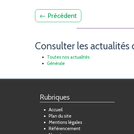
←
Précédent
Consulter les actualités 
Toutes nos actualités
Générale
Rubriques
Accueil
Plan du site
Mentions légales
Référencement