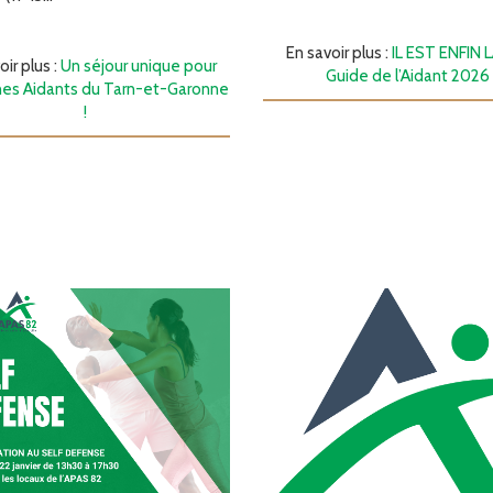
En savoir plus :
IL EST ENFIN L
oir plus :
Un séjour unique pour
Guide de l’Aidant 2026
nes Aidants du Tarn-et-Garonne
!