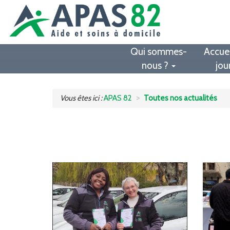
Qui sommes-
Accuei
nous ?
jou
Vous êtes ici :
APAS 82
Toutes nos actualités