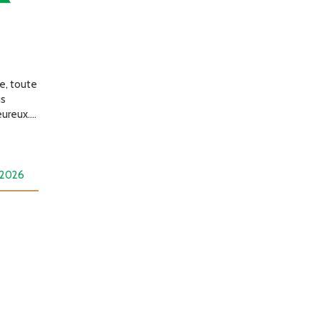
026
e, toute
us
ureux....
 2026