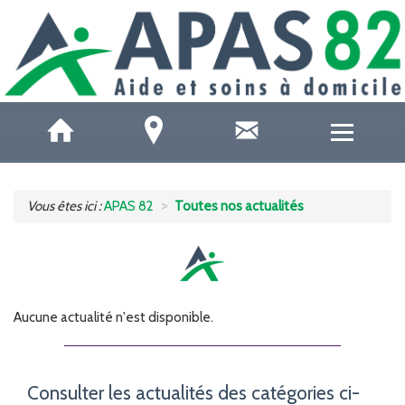
QUI SOMMES-NOUS ?
Vous êtes ici :
APAS 82
Toutes nos actualités
ACCUEILS DE JOUR
SOINS ET SANTÉ
Aucune actualité n'est disponible.
AIDE À DOMICILE
AIDE AUX AIDANTS
Consulter les actualités des catégories ci-